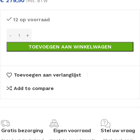
€
279,50
Incl. BTW
12 op voorraad
TOEVOEGEN AAN WINKELWAGEN
Toevoegen aan verlanglijst
Add to compare
Gratis bezorging
Eigen voorraad
Stel uw vraag