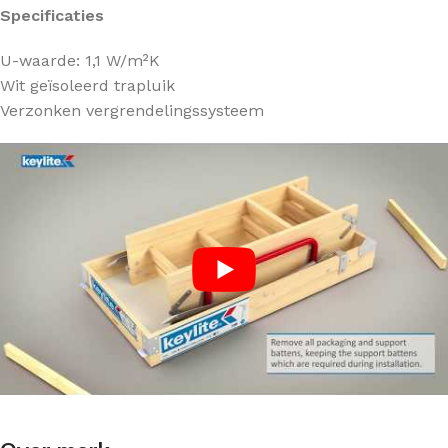
Specificaties
U-waarde: 1,1 W/m²K
Wit geïsoleerd trapluik
Verzonken vergrendelingssysteem