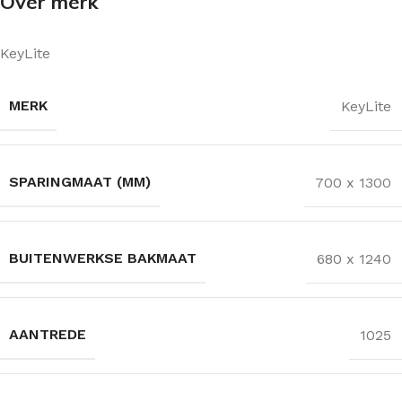
Over merk
KeyLite
MERK
KeyLite
SPARINGMAAT (MM)
700 x 1300
BUITENWERKSE BAKMAAT
680 x 1240
AANTREDE
1025