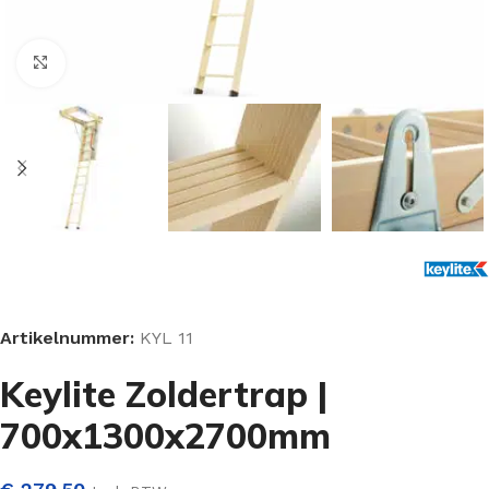
Klik om te vergroten
Artikelnummer:
KYL 11
Keylite Zoldertrap |
700x1300x2700mm