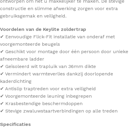
ontworpen om het u makkelijker te maken. De stevige
constructie en slimme afwerking zorgen voor extra
gebruiksgemak en veiligheid.
Voordelen van de Keylite zoldertrap
✔ Eenvoudige Flick-Fit installatie van onderaf met
voorgemonteerde beugels
✔ Geschikt voor montage door één persoon door unieke
afneembare ladder
✔ Geïsoleerd wit trapluik van 36mm dikte
✔ Vermindert warmteverlies dankzij doorlopende
kaderdichting
✔ Antislip traptreden voor extra veiligheid
✔ Voorgemonteerde leuning inbegrepen
✔ Krasbestendige beschermdoppen
✔ Stevige zwaluwstaartverbindingen op alle treden
Specificaties