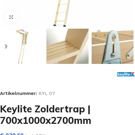
Klik om te vergroten
Artikelnummer:
KYL 07
Keylite Zoldertrap |
700x1000x2700mm