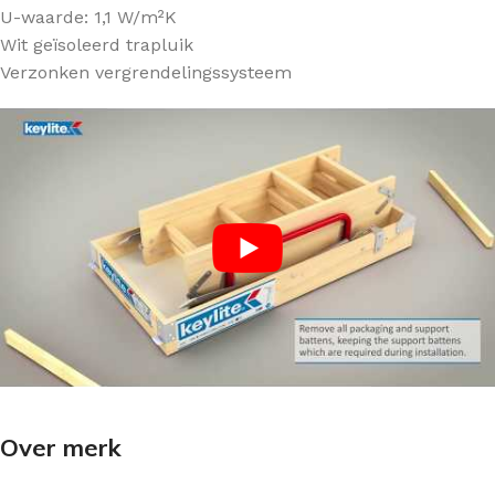
U-waarde: 1,1 W/m²K
Wit geïsoleerd trapluik
Verzonken vergrendelingssysteem
Over merk