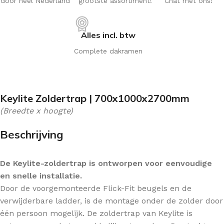
door heel Nederland
grootste assortiment!
Chat met ons!
Alles incl. btw
Complete dakramen
Keylite Zoldertrap | 700x1000x2700mm
(Breedte x hoogte)
Beschrijving
De Keylite-zoldertrap is ontworpen voor eenvoudige
en snelle installatie.
Door de voorgemonteerde Flick-Fit beugels en de
verwijderbare ladder, is de montage onder de zolder door
één persoon mogelijk. De zoldertrap van Keylite is