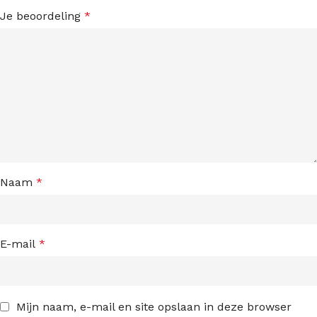
Je beoordeling
*
Naam
*
E-mail
*
Mijn naam, e-mail en site opslaan in deze browser