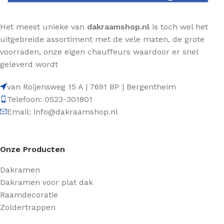
Het meest unieke van
dakraamshop.nl
is toch wel het
uitgebreide assortiment met de vele maten, de grote
voorraden, onze eigen chauffeurs waardoor er snel
geleverd wordt
van Roijensweg 15 A | 7691 BP | Bergentheim
Telefoon: 0523-301801
Email: info@dakraamshop.nl
Onze Producten
Dakramen
Dakramen voor plat dak
Raamdecoratie
Zoldertrappen