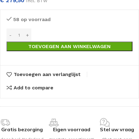
€
279,50
Incl. BTW
58 op voorraad
TOEVOEGEN AAN WINKELWAGEN
Toevoegen aan verlanglijst
Add to compare
Gratis bezorging
Eigen voorraad
Stel uw vraag