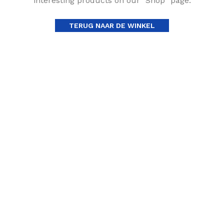
interesting products on our "Shop" page.
TERUG NAAR DE WINKEL