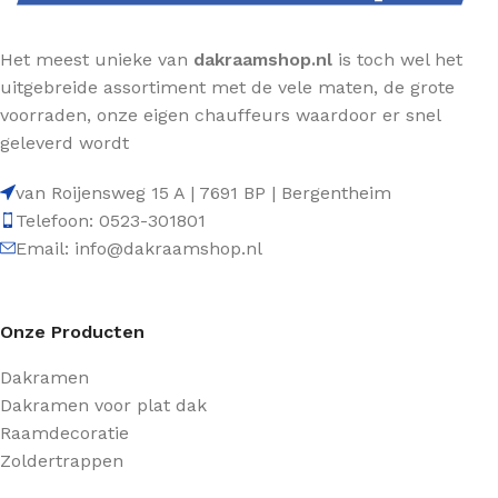
Het meest unieke van
dakraamshop.nl
is toch wel het
uitgebreide assortiment met de vele maten, de grote
voorraden, onze eigen chauffeurs waardoor er snel
geleverd wordt
van Roijensweg 15 A | 7691 BP | Bergentheim
Telefoon: 0523-301801
Email: info@dakraamshop.nl
Onze Producten
Dakramen
Dakramen voor plat dak
Raamdecoratie
Zoldertrappen