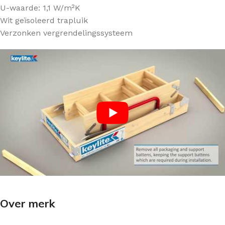
U-waarde: 1,1 W/m²K
Wit geïsoleerd trapluik
Verzonken vergrendelingssysteem
Over merk