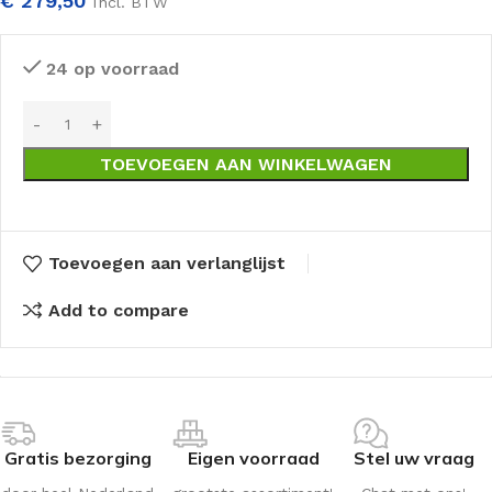
€
279,50
Incl. BTW
24 op voorraad
TOEVOEGEN AAN WINKELWAGEN
Toevoegen aan verlanglijst
Add to compare
Gratis bezorging
Eigen voorraad
Stel uw vraag