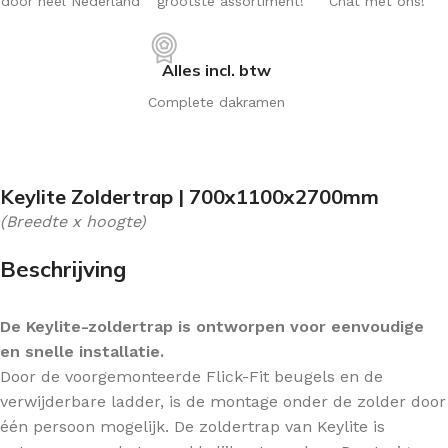
door heel Nederland
grootste assortiment!
Chat met ons!
Alles incl. btw
Complete dakramen
Keylite Zoldertrap | 700x1100x2700mm
(Breedte x hoogte)
Beschrijving
De Keylite-zoldertrap is ontworpen voor eenvoudige
en snelle installatie.
Door de voorgemonteerde Flick-Fit beugels en de
verwijderbare ladder, is de montage onder de zolder door
één persoon mogelijk. De zoldertrap van Keylite is