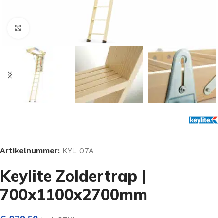
Klik om te vergroten
Artikelnummer:
KYL 07A
Keylite Zoldertrap |
700x1100x2700mm