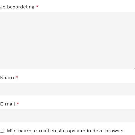
Je beoordeling
*
Naam
*
E-mail
*
Mijn naam, e-mail en site opslaan in deze browser