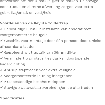
ontworpen om het u makkelijker te maken. De stevige
constructie en slimme afwerking zorgen voor extra
gebruiksgemak en veiligheid.
Voordelen van de Keylite zoldertrap
✔ Eenvoudige Flick-Fit installatie van onderaf met
voorgemonteerde beugels
✔ Geschikt voor montage door één persoon door unieke
afneembare ladder
✔ Geïsoleerd wit trapluik van 36mm dikte
✔ Vermindert warmteverlies dankzij doorlopende
kaderdichting
✔ Antislip traptreden voor extra veiligheid
✔ Voorgemonteerde leuning inbegrepen
✔ Krasbestendige beschermdoppen
✔ Stevige zwaluwstaartverbindingen op alle treden
Specificaties