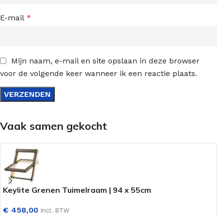
E-mail
*
Mijn naam, e-mail en site opslaan in deze browser
voor de volgende keer wanneer ik een reactie plaats.
Vaak samen gekocht
Keylite Grenen Tuimelraam | 94 x 55cm
€
458,00
Incl. BTW