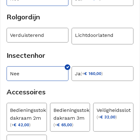
Rolgordijn
Verduisterend
Lichtdoorlatend
Insectenhor
Nee
Ja
(
+
€
160,00
)
Accessoires
Bedieningsstok
Bedieningsstok
Veiligheidsslot
(
+
€
32,00
)
dakraam 2m
dakraam 3m
(
+
€
42,00
)
(
+
€
65,00
)