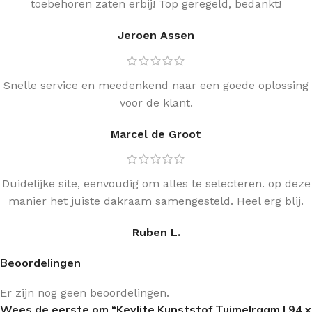
toebehoren zaten erbij! Top geregeld, bedankt!
Jeroen Assen
Snelle service en meedenkend naar een goede oplossing
voor de klant.
Marcel de Groot
Duidelijke site, eenvoudig om alles te selecteren. op deze
manier het juiste dakraam samengesteld. Heel erg blij.
Ruben L.
Beoordelingen
Er zijn nog geen beoordelingen.
Wees de eerste om “Keylite Kunststof Tuimelraam | 94 x