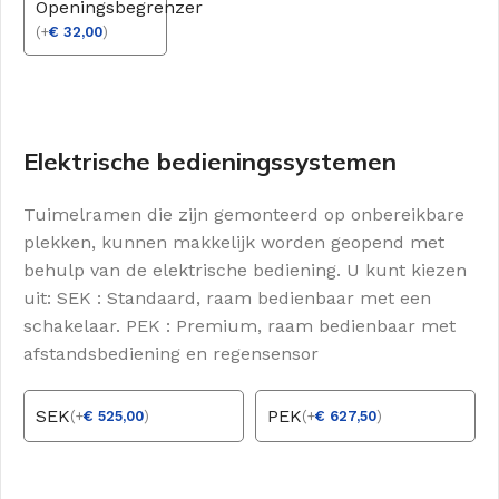
Openingsbegrenzer
(
+
€
32,00
)
Elektrische bedieningssystemen
Tuimelramen die zijn gemonteerd op onbereikbare
plekken, kunnen makkelijk worden geopend met
behulp van de elektrische bediening. U kunt kiezen
uit: SEK : Standaard, raam bedienbaar met een
schakelaar. PEK : Premium, raam bedienbaar met
afstandsbediening en regensensor
SEK
PEK
(
+
€
525,00
)
(
+
€
627,50
)