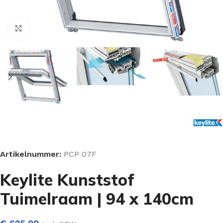
Klik om te vergroten
Artikelnummer:
PCP 07F
Keylite Kunststof
Tuimelraam | 94 x 140cm