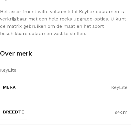
Het assortiment witte volkunststof Keylite-dakramen is
verkrijgbaar met een hele reeks upgrade-opties. U kunt
de matrix gebruiken om de maat en het soort
beschikbare dakramen vast te stellen.
Over merk
KeyLite
MERK
KeyLite
BREEDTE
94cm