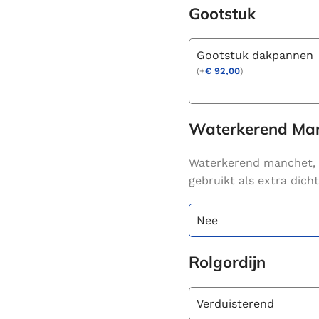
Gootstuk
Gootstuk dakpannen
(
+
€
92,00
)
Waterkerend Ma
Waterkerend manchet, 
gebruikt als extra dic
Nee
Rolgordijn
Verduisterend