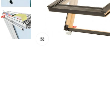
Klik om te vergroten