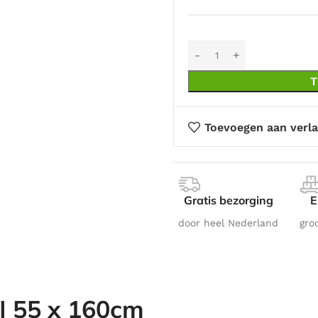
T
Toevoegen aan verla
Gratis bezorging
E
door heel Nederland
gro
| 55 x 160cm