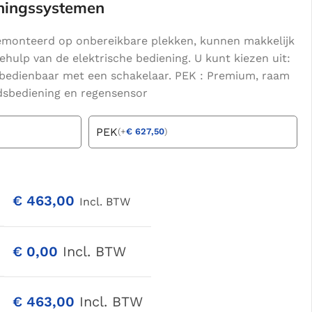
eningssystemen
emonteerd op onbereikbare plekken, kunnen makkelijk
ulp van de elektrische bediening. U kunt kiezen uit:
 bedienbaar met een schakelaar. PEK : Premium, raam
dsbediening en regensensor
PEK
(
+
€
627,50
)
€
463,00
Incl. BTW
€
0,00
Incl. BTW
€
463,00
Incl. BTW