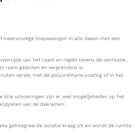
of meervoudige toepassingen in alle daken met een
enzijde van het raam en regelt tevens de ventilatie,
et raam gesloten en vergrendeld is.
outen versie, met de polyurethane coating of in het
 drie uitvoeringen zijn er veel mogelijkheden op het
t koppelen van de dakramen.
eke geïntegreerde isolatie kraag uit en wordt de ruimte