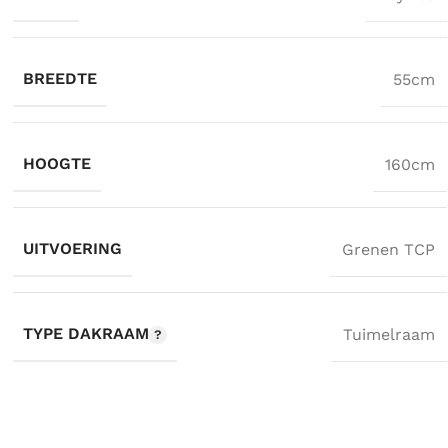
BREEDTE
55cm
HOOGTE
160cm
UITVOERING
Grenen TCP
TYPE DAKRAAM
Tuimelraam