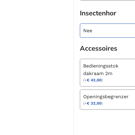
Insectenhor
Nee
Accessoires
Bedieningsstok
dakraam 2m
(
+
€
42,00
)
Openingsbegrenzer
(
+
€
32,00
)