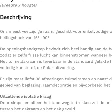
(Breedte x hoogte)
Beschrijving
Ons meest veelzijdige raam, geschikt voor enkelvoudige 
hellingshoek van 15°- 90°
De openingshandgreep bevindt zich heel handig aan de bov
zodat er zelfs frisse lucht kan binnenstromen wanneer h
Het tuimeldakraam is leverbaar in de standaard gelakte h
volledig kunststof, de Polar uitvoering.
Er zijn maar liefst 38 afmetingen tuimelramen en naast de
gebied van beglazing, raamdecoratie en bijvoorbeeld he
Uitzettende isolatie kraag
Door simpel en alleen het tape weg te trekken zet de uni
tussen het dakraam en het dak gevuld.