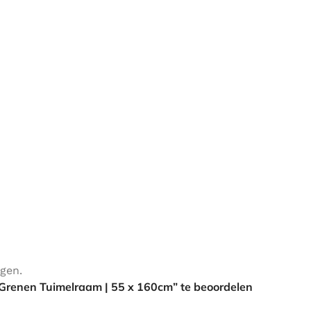
ngen.
 Grenen Tuimelraam | 55 x 160cm” te beoordelen