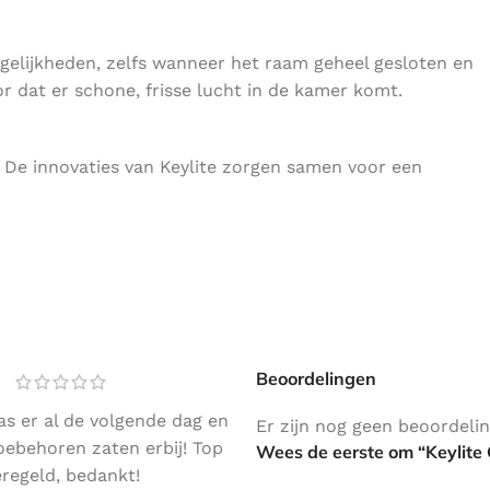
ogelijkheden, zelfs wanneer het raam geheel gesloten en
r dat er schone, frisse lucht in de kamer komt.
. De innovaties van Keylite zorgen samen voor een
Beoordelingen
as er al de volgende dag en
Er zijn nog geen beoordeli
toebehoren zaten erbij! Top
Wees de eerste om “Keylite
regeld, bedankt!