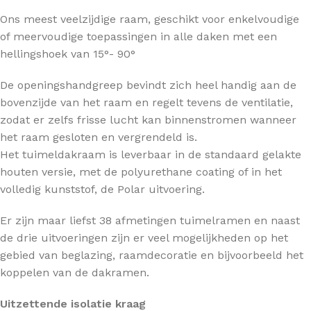
Ons meest veelzijdige raam, geschikt voor enkelvoudige
of meervoudige toepassingen in alle daken met een
hellingshoek van 15°- 90°
De openingshandgreep bevindt zich heel handig aan de
bovenzijde van het raam en regelt tevens de ventilatie,
zodat er zelfs frisse lucht kan binnenstromen wanneer
het raam gesloten en vergrendeld is.
Het tuimeldakraam is leverbaar in de standaard gelakte
houten versie, met de polyurethane coating of in het
volledig kunststof, de Polar uitvoering.
Er zijn maar liefst 38 afmetingen tuimelramen en naast
de drie uitvoeringen zijn er veel mogelijkheden op het
gebied van beglazing, raamdecoratie en bijvoorbeeld het
koppelen van de dakramen.
Uitzettende isolatie kraag