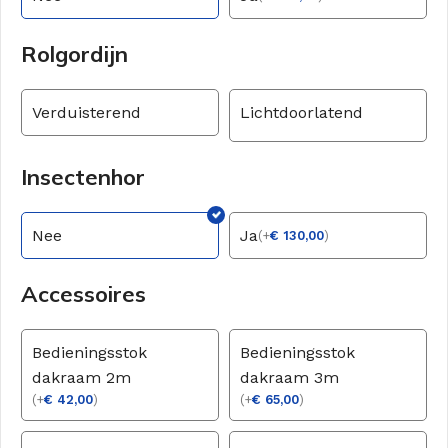
Rolgordijn
Verduisterend
Lichtdoorlatend
Insectenhor
Nee
Ja
(
+
€
130,00
)
Accessoires
Bedieningsstok
Bedieningsstok
dakraam 2m
dakraam 3m
(
+
€
42,00
)
(
+
€
65,00
)