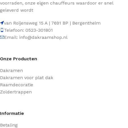
voorraden, onze eigen chauffeurs waardoor er snel
geleverd wordt
van Roijensweg 15 A | 7691 BP | Bergentheim
Telefoon: 0523-301801
Email: info@dakraamshop.nl
Onze Producten
Dakramen
Dakramen voor plat dak
Raamdecoratie
Zoldertrappen
Informatie
Betaling