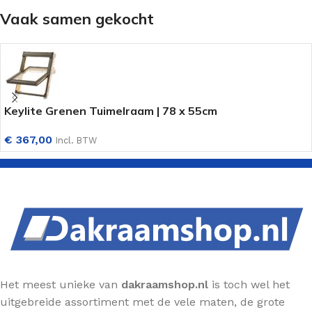
Vaak samen gekocht
Keylite Grenen Tuimelraam | 78 x 55cm
€
367,00
Incl. BTW
Het meest unieke van
dakraamshop.nl
is toch wel het
uitgebreide assortiment met de vele maten, de grote