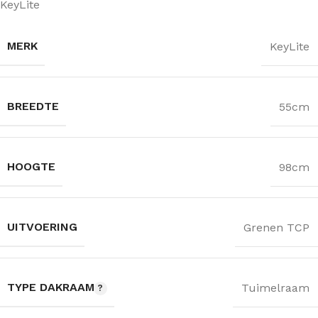
KeyLite
MERK
KeyLite
BREEDTE
55cm
HOOGTE
98cm
UITVOERING
Grenen TCP
TYPE DAKRAAM
Tuimelraam