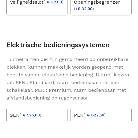
Veiligheidsslot
Openingsbegrenzer
(
+
€
32,00
)
(
+
€
32,00
)
Elektrische bedieningssystemen
Tuimelramen die zijn gemonteerd op onbereikbare
plekken, kunnen makkelijk worden geopend met
behulp van de elektrische bediening. U kunt kiezen
uit: SEK : Standaard, raam bedienbaar met een
schakelaar. PEK : Premium, raam bedienbaar met
afstandsbediening en regensensor
SEK
PEK
(
+
€
525,00
)
(
+
€
627,50
)