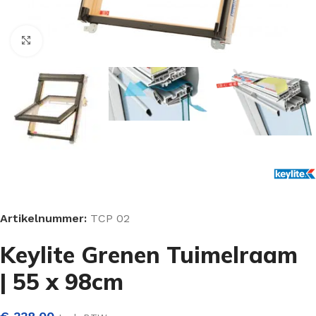
Klik om te vergroten
Artikelnummer:
TCP 02
Keylite Grenen Tuimelraam
| 55 x 98cm