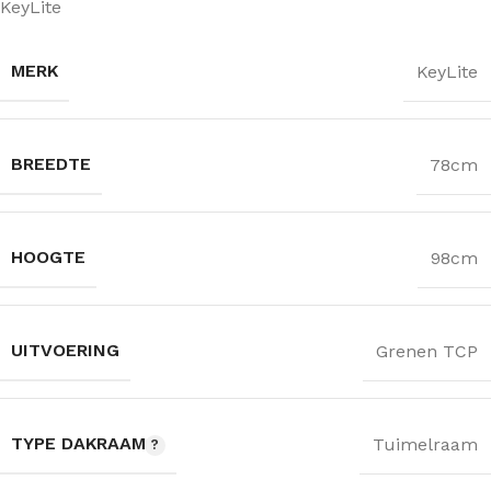
KeyLite
MERK
KeyLite
BREEDTE
78cm
HOOGTE
98cm
UITVOERING
Grenen TCP
TYPE DAKRAAM
Tuimelraam