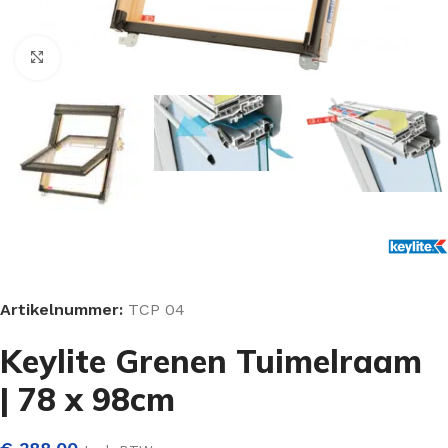
Klik om te vergroten
Artikelnummer:
TCP 04
Keylite Grenen Tuimelraam
| 78 x 98cm