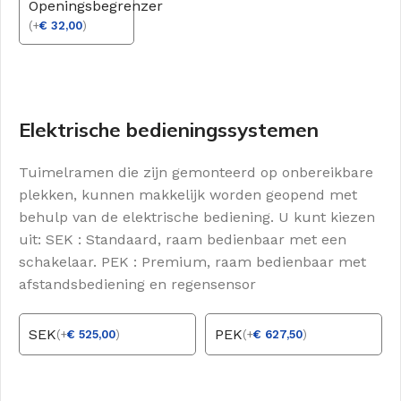
Openingsbegrenzer
(
+
€
32,00
)
Elektrische bedieningssystemen
Tuimelramen die zijn gemonteerd op onbereikbare
plekken, kunnen makkelijk worden geopend met
behulp van de elektrische bediening. U kunt kiezen
uit: SEK : Standaard, raam bedienbaar met een
schakelaar. PEK : Premium, raam bedienbaar met
afstandsbediening en regensensor
SEK
PEK
(
+
€
525,00
)
(
+
€
627,50
)