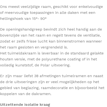
Ons meest veelzijdige raam, geschikt voor enkelvoudige
of meervoudige toepassingen in alle daken met een
hellingshoek van 15°- 90°
De openingshandgreep bevindt zich heel handig aan de
bovenzijde van het raam en regelt tevens de ventilatie,
zodat er zelfs frisse lucht kan binnenstromen wanneer
het raam gesloten en vergrendeld is.
Het tuimeldakraam is leverbaar in de standaard gelakte
houten versie, met de polyurethane coating of in het
volledig kunststof, de Polar uitvoering.
Er zijn maar liefst 38 afmetingen tuimelramen en naast
de drie uitvoeringen zijn er veel mogelijkheden op het
gebied van beglazing, raamdecoratie en bijvoorbeeld het
koppelen van de dakramen.
Uitzettende isolatie kraag