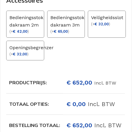
Accessoires
Bedieningsstok
Bedieningsstok
Veiligheidsslot
(
+
€
32,00
)
dakraam 2m
dakraam 3m
(
+
€
42,00
)
(
+
€
65,00
)
Openingsbegrenzer
(
+
€
32,00
)
€
652,00
PRODUCTPRIJS:
Incl. BTW
€
0,00
Incl. BTW
TOTAAL OPTIES:
€
652,00
Incl. BTW
BESTELLING TOTAAL: