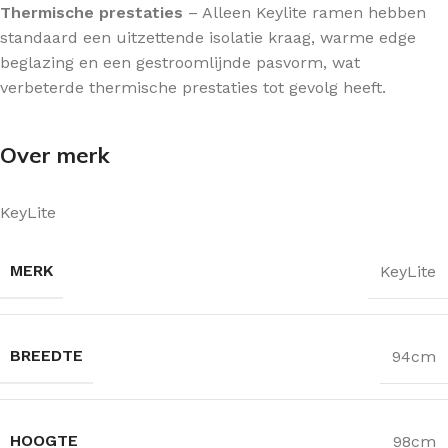
Thermische prestaties
– Alleen Keylite ramen hebben
standaard een uitzettende isolatie kraag, warme edge
beglazing en een gestroomlijnde pasvorm, wat
verbeterde thermische prestaties tot gevolg heeft.
Over merk
KeyLite
MERK
KeyLite
BREEDTE
94cm
HOOGTE
98cm