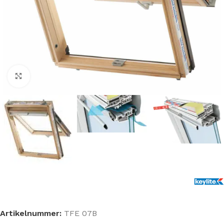
Klik om te vergroten
Artikelnummer:
TFE 07B