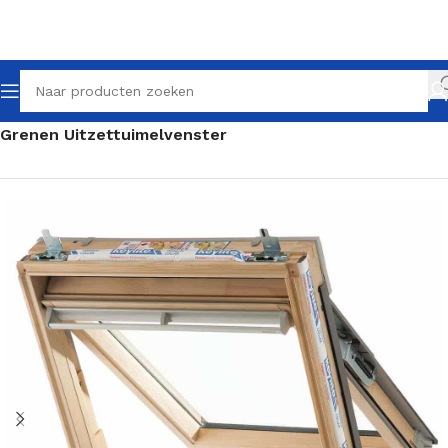
Home
Dakramen
Uitzettuimelvenster
Grenen Uitzettuimelvenster