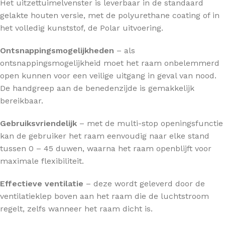
Het uitzettuimelvenster is leverbaar in de standaard
gelakte houten versie, met de polyurethane coating of in
het volledig kunststof, de Polar uitvoering.
Ontsnappingsmogelijkheden
– als
ontsnappingsmogelijkheid moet het raam onbelemmerd
open kunnen voor een veilige uitgang in geval van nood.
De handgreep aan de benedenzijde is gemakkelijk
bereikbaar.
Gebruiksvriendelijk
– met de multi-stop openingsfunctie
kan de gebruiker het raam eenvoudig naar elke stand
tussen 0 – 45 duwen, waarna het raam openblijft voor
maximale flexibiliteit.
Effectieve ventilatie
– deze wordt geleverd door de
ventilatieklep boven aan het raam die de luchtstroom
regelt, zelfs wanneer het raam dicht is.