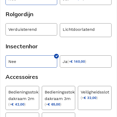
Rolgordijn
Verduisterend
Lichtdoorlatend
Insectenhor
Nee
Ja
(
+
€
140,00
)
Accessoires
Bedieningsstok
Bedieningsstok
Veiligheidsslot
(
+
€
32,00
)
dakraam 2m
dakraam 3m
(
+
€
42,00
)
(
+
€
65,00
)