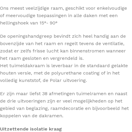
Ons meest veelzijdige raam, geschikt voor enkelvoudige
of meervoudige toepassingen in alle daken met een
hellingshoek van 15°- 90°
De openingshandgreep bevindt zich heel handig aan de
bovenzijde van het raam en regelt tevens de ventilatie,
zodat er zelfs frisse lucht kan binnenstromen wanneer
het raam gesloten en vergrendeld is.
Het tuimeldakraam is leverbaar in de standaard gelakte
houten versie, met de polyurethane coating of in het
volledig kunststof, de Polar uitvoering.
Er zijn maar liefst 38 afmetingen tuimelramen en naast
de drie uitvoeringen zijn er veel mogelijkheden op het
gebied van beglazing, raamdecoratie en bijvoorbeeld het
koppelen van de dakramen.
Uitzettende isolatie kraag