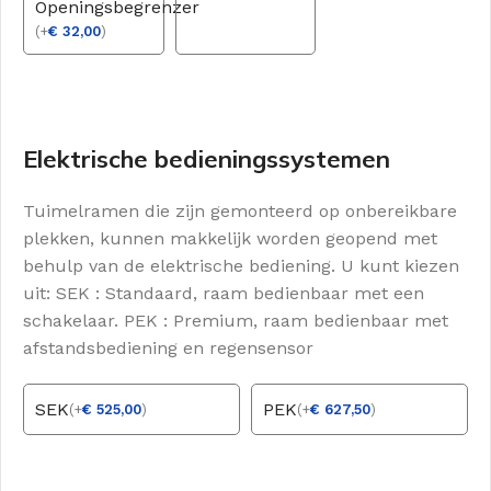
Openingsbegrenzer
(
+
€
32,00
)
Elektrische bedieningssystemen
Tuimelramen die zijn gemonteerd op onbereikbare
plekken, kunnen makkelijk worden geopend met
behulp van de elektrische bediening. U kunt kiezen
uit: SEK : Standaard, raam bedienbaar met een
schakelaar. PEK : Premium, raam bedienbaar met
afstandsbediening en regensensor
SEK
PEK
(
+
€
525,00
)
(
+
€
627,50
)