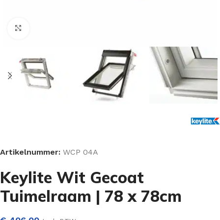
Klik om te vergroten
Artikelnummer:
WCP 04A
Keylite Wit Gecoat
Tuimelraam | 78 x 78cm