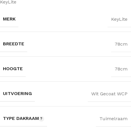
KeyLite
MERK
KeyLite
BREEDTE
78cm
HOOGTE
78cm
UITVOERING
Wit Gecoat WCP
TYPE DAKRAAM
Tuimelraam