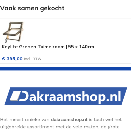
Vaak samen gekocht
Keylite Grenen Tuimelraam | 55 x 140cm
€
395,00
Incl. BTW
Het meest unieke van
dakraamshop.nl
is toch wel het
uitgebreide assortiment met de vele maten, de grote