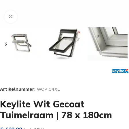
Klik om te vergroten
Artikelnummer:
WCP 04XL
Keylite Wit Gecoat
Tuimelraam | 78 x 180cm