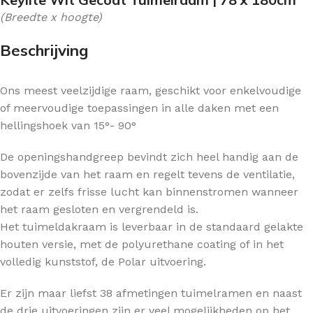
(Breedte x hoogte)
Beschrijving
Ons meest veelzijdige raam, geschikt voor enkelvoudige
of meervoudige toepassingen in alle daken met een
hellingshoek van 15°- 90°
De openingshandgreep bevindt zich heel handig aan de
bovenzijde van het raam en regelt tevens de ventilatie,
zodat er zelfs frisse lucht kan binnenstromen wanneer
het raam gesloten en vergrendeld is.
Het tuimeldakraam is leverbaar in de standaard gelakte
houten versie, met de polyurethane coating of in het
volledig kunststof, de Polar uitvoering.
Er zijn maar liefst 38 afmetingen tuimelramen en naast
de drie uitvoeringen zijn er veel mogelijkheden op het