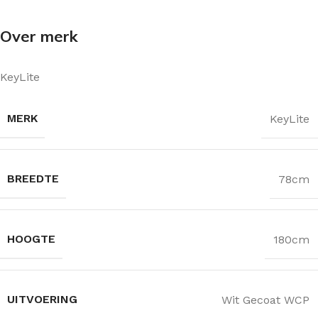
Over merk
KeyLite
MERK
KeyLite
BREEDTE
78cm
HOOGTE
180cm
UITVOERING
Wit Gecoat WCP