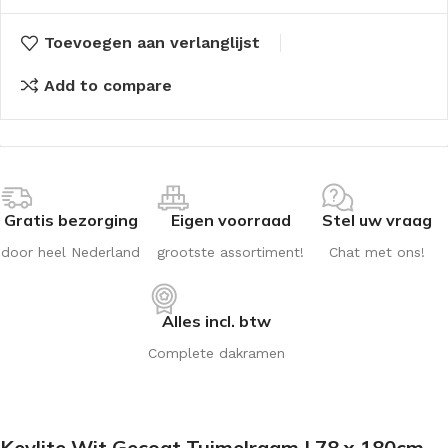
Toevoegen aan verlanglijst
Add to compare
Gratis bezorging
Eigen voorraad
Stel uw vraag
door heel Nederland
grootste assortiment!
Chat met ons!
Alles incl. btw
Complete dakramen
Keylite Wit Gecoat Tuimelraam | 78 x 180cm