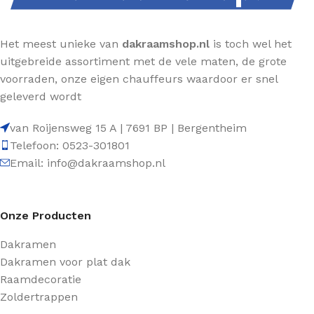
Het meest unieke van
dakraamshop.nl
is toch wel het
uitgebreide assortiment met de vele maten, de grote
voorraden, onze eigen chauffeurs waardoor er snel
geleverd wordt
van Roijensweg 15 A | 7691 BP | Bergentheim
Telefoon: 0523-301801
Email: info@dakraamshop.nl
Onze Producten
Dakramen
Dakramen voor plat dak
Raamdecoratie
Zoldertrappen