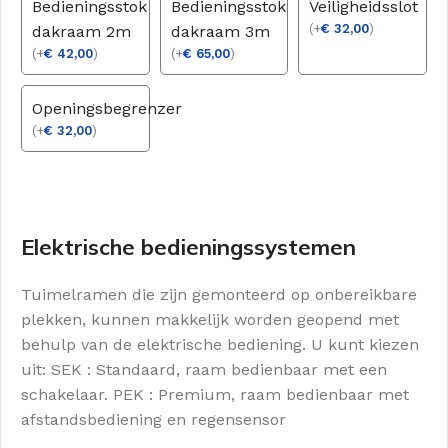
Bedieningsstok
Bedieningsstok
Veiligheidsslot
(
+
€
32,00
)
dakraam 2m
dakraam 3m
(
+
€
42,00
)
(
+
€
65,00
)
Openingsbegrenzer
(
+
€
32,00
)
Elektrische bedieningssystemen
Tuimelramen die zijn gemonteerd op onbereikbare
plekken, kunnen makkelijk worden geopend met
behulp van de elektrische bediening. U kunt kiezen
uit: SEK : Standaard, raam bedienbaar met een
schakelaar. PEK : Premium, raam bedienbaar met
afstandsbediening en regensensor