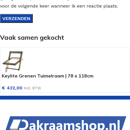
voor de volgende keer wanneer ik een reactie plaats.
Vaak samen gekocht
Keylite Grenen Tuimelraam | 78 x 118cm
€
422,00
Incl. BTW