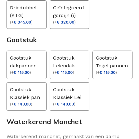
Driedubbel
Geïntegreerd
(KTG)
gordijn (i)
(
+
€
345,00
)
(
+
€
320,00
)
Gootstuk
Gootstuk
Gootstuk
Gootstuk
dakpannen
Leiendak
Tegel pannen
(
+
€
115,00
)
(
+
€
115,00
)
(
+
€
115,00
)
Gootstuk
Gootstuk
Klassiek pan
Klassiek Lei
(
+
€
140,00
)
(
+
€
140,00
)
Waterkerend Manchet
Waterkerend manchet, gemaakt van een damp