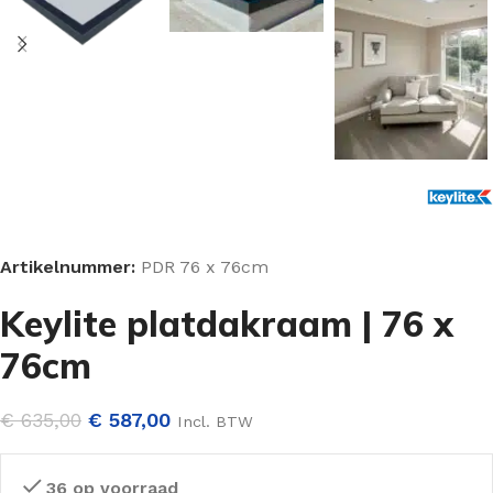
Artikelnummer:
PDR 76 x 76cm
Keylite platdakraam | 76 x
76cm
€
635,00
€
587,00
Incl. BTW
36 op voorraad