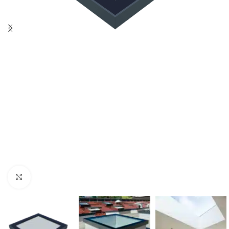
Klik om te vergroten