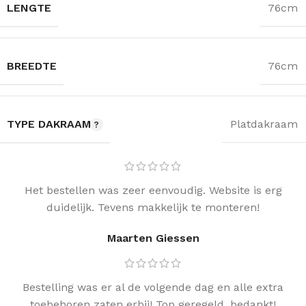
LENGTE
76cm
BREEDTE
76cm
TYPE DAKRAAM
Platdakraam
Het bestellen was zeer eenvoudig. Website is erg
duidelijk. Tevens makkelijk te monteren!
Maarten Giessen
Bestelling was er al de volgende dag en alle extra
toebehoren zaten erbij! Top geregeld, bedankt!