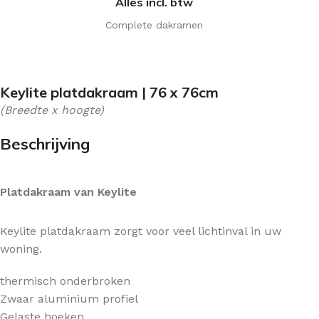
Alles incl. btw
Complete dakramen
Keylite platdakraam | 76 x 76cm
(Breedte x hoogte)
Beschrijving
Platdakraam van Keylite
Keylite platdakraam zorgt voor veel lichtinval in uw
woning.
thermisch onderbroken
Zwaar aluminium profiel
Gelaste hoeken