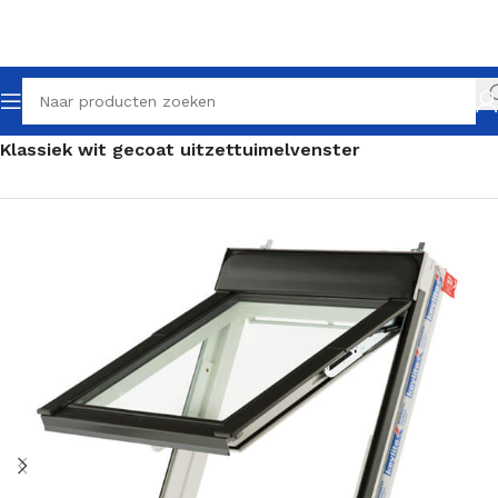
Home
Klassieke dakramen
Klassiek uitzettuimelvenster
Klassiek wit gecoat uitzettuimelvenster