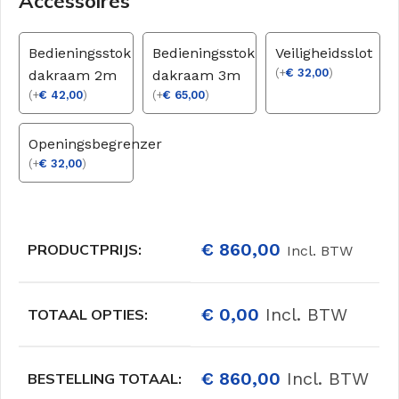
Accessoires
Bedieningsstok
Bedieningsstok
Veiligheidsslot
(
+
€
32,00
)
dakraam 2m
dakraam 3m
(
+
€
42,00
)
(
+
€
65,00
)
Openingsbegrenzer
(
+
€
32,00
)
€
860,00
PRODUCTPRIJS:
Incl. BTW
€
0,00
Incl. BTW
TOTAAL OPTIES:
€
860,00
Incl. BTW
BESTELLING TOTAAL: