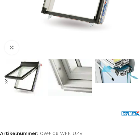
Klik om te vergroten
Artikelnummer:
CW+ 06 WFE UZV