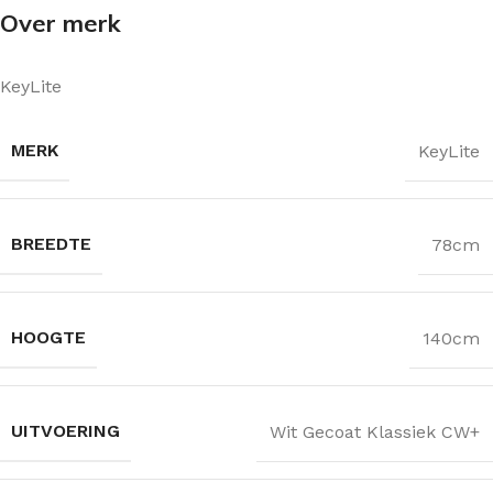
Over merk
KeyLite
MERK
KeyLite
BREEDTE
78cm
HOOGTE
140cm
UITVOERING
Wit Gecoat Klassiek CW+