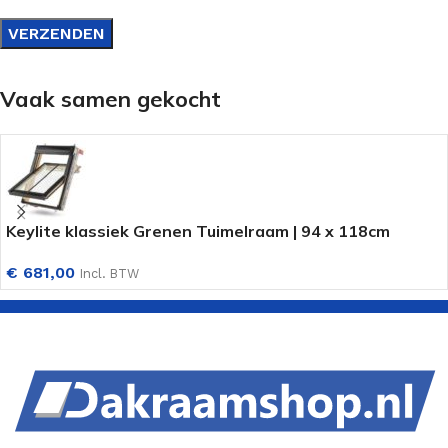
Vaak samen gekocht
Keylite klassiek Grenen Tuimelraam | 94 x 118cm
€
681,00
Incl. BTW