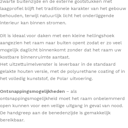
zwarte buitenzijde en de externe gootstukken met
laagprofiel blijft het traditionele karakter van het gebouw
behouden, terwijl natuurlijk licht het onderliggende
interieur kan binnen stromen.
Dit is ideaal voor daken met een kleine hellingshoek
aangezien het raam naar buiten opent zodat er zo veel
mogelijk daglicht binnenkomt zonder dat het raam uw
kostbare binnenruimte aantast.
Het uitzettuimelvenster is leverbaar in de standaard
gelakte houten versie, met de polyurethane coating of in
het volledig kunststof, de Polar uitvoering.
Ontsnappingsmogelijkheden
– als
ontsnappingsmogelijkheid moet het raam onbelemmerd
open kunnen voor een veilige uitgang in geval van nood.
De handgreep aan de benedenzijde is gemakkelijk
bereikbaar.