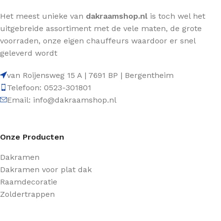
Het meest unieke van
dakraamshop.nl
is toch wel het
uitgebreide assortiment met de vele maten, de grote
voorraden, onze eigen chauffeurs waardoor er snel
geleverd wordt
van Roijensweg 15 A | 7691 BP | Bergentheim
Telefoon: 0523-301801
Email: info@dakraamshop.nl
Onze Producten
Dakramen
Dakramen voor plat dak
Raamdecoratie
Zoldertrappen