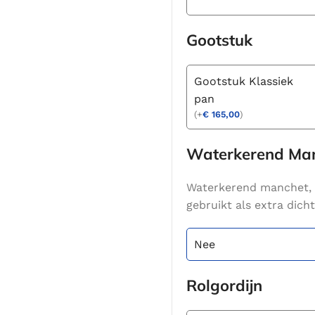
Gootstuk
Gootstuk Klassiek
pan
(
+
€
165,00
)
Waterkerend Ma
Waterkerend manchet, 
gebruikt als extra dic
Nee
Rolgordijn