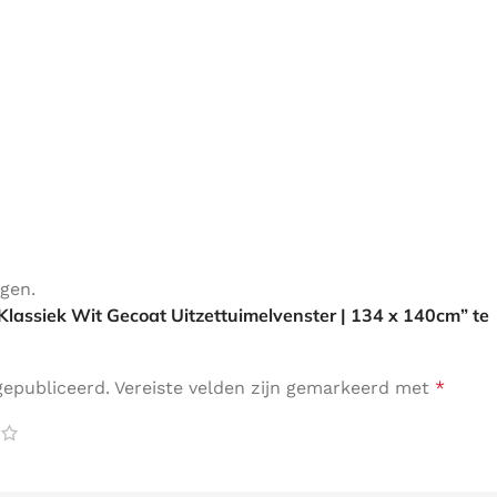
ngen.
Klassiek Wit Gecoat Uitzettuimelvenster | 134 x 140cm” te
gepubliceerd.
Vereiste velden zijn gemarkeerd met
*