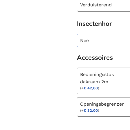
Verduisterend
Insectenhor
Nee
Accessoires
Bedieningsstok
dakraam 2m
(
+
€
42,00
)
Openingsbegrenzer
(
+
€
32,00
)