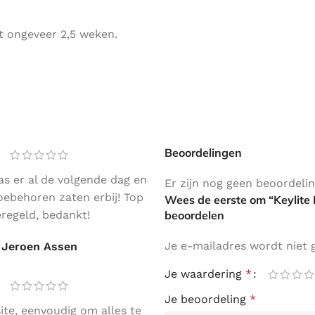
gt ongeveer 2,5 weken.
Beoordelingen
as er al de volgende dag en
Er zijn nog geen beoordeli
toebehoren zaten erbij! Top
Wees de eerste om “Keylite 
regeld, bedankt!
beoordelen
Je e-mailadres wordt niet 
Jeroen Assen
Je waardering
*
Je beoordeling
*
site, eenvoudig om alles te