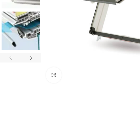
Klik om te vergroten