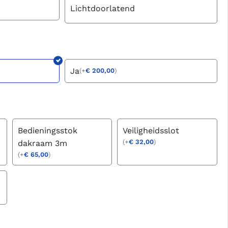
Lichtdoorlatend
Ja
(
+
€
200,00
)
Bedieningsstok
Veiligheidsslot
(
+
€
32,00
)
dakraam 3m
(
+
€
65,00
)