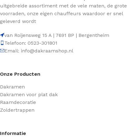
uitgebreide assortiment met de vele maten, de grote
voorraden, onze eigen chauffeurs waardoor er snel
geleverd wordt
van Roijensweg 15 A | 7691 BP | Bergentheim
Telefoon: 0523-301801
Email: info@dakraamshop.nl
Onze Producten
Dakramen
Dakramen voor plat dak
Raamdecoratie
Zoldertrappen
Informatie