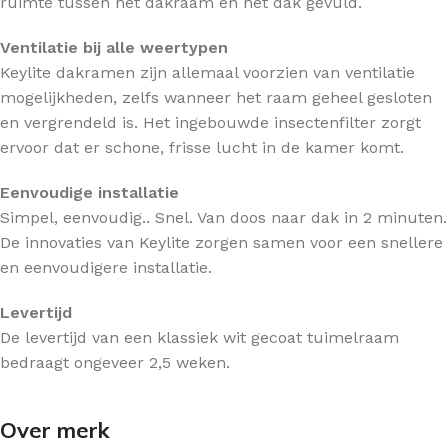
ruimte tussen het dakraam en het dak gevuld.
Ventilatie bij alle weertypen
Keylite dakramen zijn allemaal voorzien van ventilatie
mogelijkheden, zelfs wanneer het raam geheel gesloten
en vergrendeld is. Het ingebouwde insectenfilter zorgt
ervoor dat er schone, frisse lucht in de kamer komt.
Eenvoudige installatie
Simpel, eenvoudig.. Snel. Van doos naar dak in 2 minuten.
De innovaties van Keylite zorgen samen voor een snellere
en eenvoudigere installatie.
Levertijd
De levertijd van een klassiek wit gecoat tuimelraam
bedraagt ongeveer 2,5 weken.
Over merk