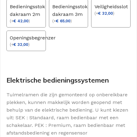
Bedieningsstok
Bedieningsstok
Veiligheidsslot
(
+
€
32,00
)
dakraam 2m
dakraam 3m
(
+
€
42,00
)
(
+
€
65,00
)
Openingsbegrenzer
(
+
€
32,00
)
Elektrische bedieningssystemen
Tuimelramen die zijn gemonteerd op onbereikbare
plekken, kunnen makkelijk worden geopend met
behulp van de elektrische bediening. U kunt kiezen
uit: SEK : Standaard, raam bedienbaar met een
schakelaar. PEK : Premium, raam bedienbaar met
afstandsbediening en regensensor