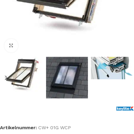
Klik om te vergroten
Artikelnummer:
CW+ 01G WCP