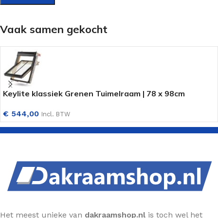
Vaak samen gekocht
Keylite klassiek Grenen Tuimelraam | 78 x 98cm
€
544,00
Incl. BTW
Het meest unieke van
dakraamshop.nl
is toch wel het