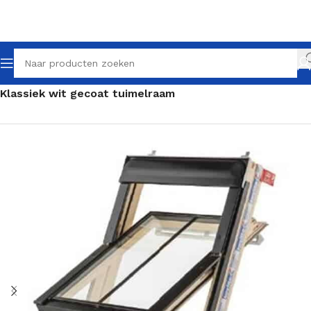
Home
Klassieke dakramen
Klassieke tuimelramen
Klassiek wit gecoat tuimelraam