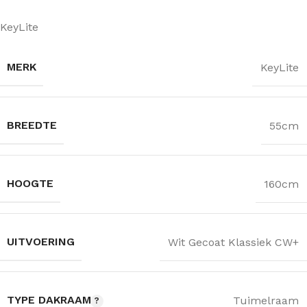
KeyLite
MERK
KeyLite
BREEDTE
55cm
HOOGTE
160cm
UITVOERING
Wit Gecoat Klassiek CW+
TYPE DAKRAAM
Tuimelraam