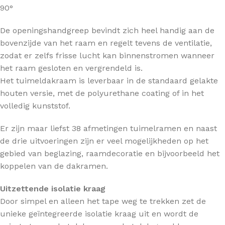
90°
De openingshandgreep bevindt zich heel handig aan de
bovenzijde van het raam en regelt tevens de ventilatie,
zodat er zelfs frisse lucht kan binnenstromen wanneer
het raam gesloten en vergrendeld is.
Het tuimeldakraam is leverbaar in de standaard gelakte
houten versie, met de polyurethane coating of in het
volledig kunststof.
Er zijn maar liefst 38 afmetingen tuimelramen en naast
de drie uitvoeringen zijn er veel mogelijkheden op het
gebied van beglazing, raamdecoratie en bijvoorbeeld het
koppelen van de dakramen.
Uitzettende isolatie kraag
Door simpel en alleen het tape weg te trekken zet de
unieke geïntegreerde isolatie kraag uit en wordt de