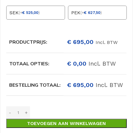
SEK
PEK
(
+
€
525,00
)
(
+
€
627,50
)
€
695,00
PRODUCTPRIJS:
Incl. BTW
€
0,00
Incl. BTW
TOTAAL OPTIES:
€
695,00
Incl. BTW
BESTELLING TOTAAL:
TOEVOEGEN AAN WINKELWAGEN