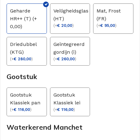
Geharde
Veiligheidsglas
Mat, Frost
HR++ (T) (+
(HT)
(FR)
(
+
€
20,00
)
(
+
€
95,00
)
0,00)
Driedubbel
Geïntegreerd
(KTG)
gordijn (i)
(
+
€
280,00
)
(
+
€
260,00
)
Gootstuk
Gootstuk
Gootstuk
Klassiek pan
Klassiek lei
(
+
€
116,00
)
(
+
€
116,00
)
Waterkerend Manchet