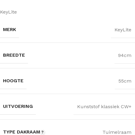
KeyLite
MERK
KeyLite
BREEDTE
94cm
HOOGTE
55cm
UITVOERING
Kunststof klassiek CW+
TYPE DAKRAAM
Tuimelraam