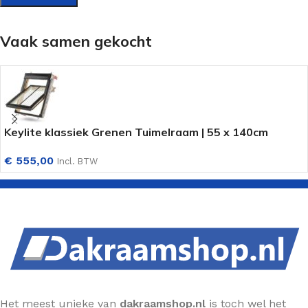
Vaak samen gekocht
Keylite klassiek Grenen Tuimelraam | 55 x 140cm
€
555,00
Incl. BTW
Het meest unieke van
dakraamshop.nl
is toch wel het