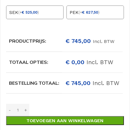
SEK
PEK
(
+
€
525,00
)
(
+
€
627,50
)
€
745,00
PRODUCTPRIJS:
Incl. BTW
€
0,00
Incl. BTW
TOTAAL OPTIES:
€
745,00
Incl. BTW
BESTELLING TOTAAL:
TOEVOEGEN AAN WINKELWAGEN