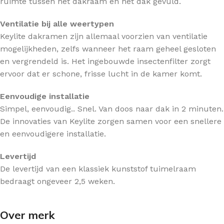
ruimte tussen het dakraam en het dak gevuld.
Ventilatie bij alle weertypen
Keylite dakramen zijn allemaal voorzien van ventilatie
mogelijkheden, zelfs wanneer het raam geheel gesloten
en vergrendeld is. Het ingebouwde insectenfilter zorgt
ervoor dat er schone, frisse lucht in de kamer komt.
Eenvoudige installatie
Simpel, eenvoudig.. Snel. Van doos naar dak in 2 minuten.
De innovaties van Keylite zorgen samen voor een snellere
en eenvoudigere installatie.
Levertijd
De levertijd van een klassiek kunststof tuimelraam
bedraagt ongeveer 2,5 weken.
Over merk