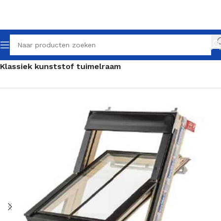
Home
Klassieke dakramen
Klassieke tuimelramen
Klassiek kunststof tuimelraam