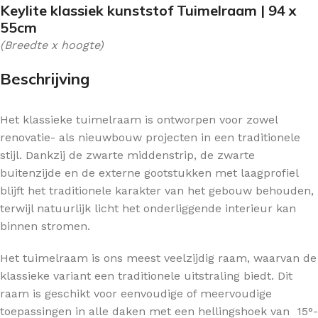
Keylite klassiek kunststof Tuimelraam | 94 x
55cm
(Breedte x hoogte)
Beschrijving
Het klassieke tuimelraam is ontworpen voor zowel
renovatie- als nieuwbouw projecten in een traditionele
stijl. Dankzij de zwarte middenstrip, de zwarte
buitenzijde en de externe gootstukken met laagprofiel
blijft het traditionele karakter van het gebouw behouden,
terwijl natuurlijk licht het onderliggende interieur kan
binnen stromen.
Het tuimelraam is ons meest veelzijdig raam, waarvan de
klassieke variant een traditionele uitstraling biedt. Dit
raam is geschikt voor eenvoudige of meervoudige
toepassingen in alle daken met een hellingshoek van 15°-