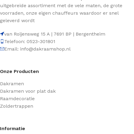
uitgebreide assortiment met de vele maten, de grote
voorraden, onze eigen chauffeurs waardoor er snel
geleverd wordt
van Roijensweg 15 A | 7691 BP | Bergentheim
Telefoon: 0523-301801
Email: info@dakraamshop.nl
Onze Producten
Dakramen
Dakramen voor plat dak
Raamdecoratie
Zoldertrappen
Informatie