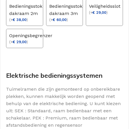
Bedieningsstok
Bedieningsstok
Veiligheidsslot
(
+
€
29,00
)
dakraam 2m
dakraam 3m
(
+
€
38,00
)
(
+
€
60,00
)
Openingsbegrenzer
(
+
€
29,00
)
Elektrische bedieningssystemen
Tuimelramen die zijn gemonteerd op onbereikbare
plekken, kunnen makkelijk worden geopend met
behulp van de elektrische bediening. U kunt kiezen
uit: SEK : Standaard, raam bedienbaar met een
schakelaar. PEK : Premium, raam bedienbaar met
afstandsbediening en regensensor