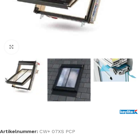
Klik om te vergroten
Artikelnummer:
CW+ 07XS PCP