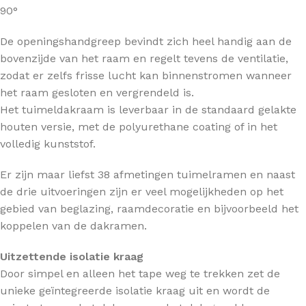
90°
De openingshandgreep bevindt zich heel handig aan de
bovenzijde van het raam en regelt tevens de ventilatie,
zodat er zelfs frisse lucht kan binnenstromen wanneer
het raam gesloten en vergrendeld is.
Het tuimeldakraam is leverbaar in de standaard gelakte
houten versie, met de polyurethane coating of in het
volledig kunststof.
Er zijn maar liefst 38 afmetingen tuimelramen en naast
de drie uitvoeringen zijn er veel mogelijkheden op het
gebied van beglazing, raamdecoratie en bijvoorbeeld het
koppelen van de dakramen.
Uitzettende isolatie kraag
Door simpel en alleen het tape weg te trekken zet de
unieke geïntegreerde isolatie kraag uit en wordt de