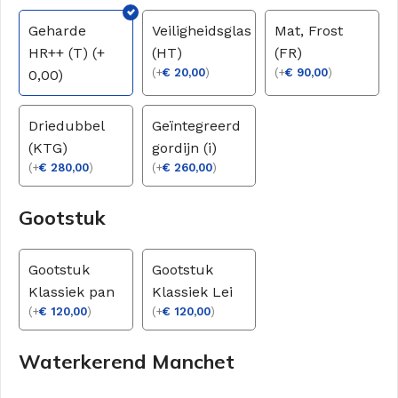
Geharde
Veiligheidsglas
Mat, Frost
HR++ (T) (+
(HT)
(FR)
(
+
€
20,00
)
(
+
€
90,00
)
0,00)
Driedubbel
Geïntegreerd
(KTG)
gordijn (i)
(
+
€
280,00
)
(
+
€
260,00
)
Gootstuk
Gootstuk
Gootstuk
Klassiek pan
Klassiek Lei
(
+
€
120,00
)
(
+
€
120,00
)
Waterkerend Manchet