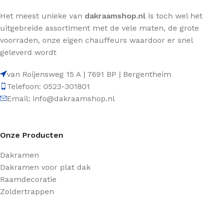
Het meest unieke van
dakraamshop.nl
is toch wel het
uitgebreide assortiment met de vele maten, de grote
voorraden, onze eigen chauffeurs waardoor er snel
geleverd wordt
van Roijensweg 15 A | 7691 BP | Bergentheim
Telefoon: 0523-301801
Email: info@dakraamshop.nl
Onze Producten
Dakramen
Dakramen voor plat dak
Raamdecoratie
Zoldertrappen