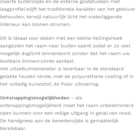
zwarte buitenzijde en de externe gootstukken met
laagprofiel blijft het traditionele karakter van het gebouw
behouden, terwijl natuurlijk licht het onderliggende
interieur kan binnen stromen.
Dit is ideaal voor daken met een kleine hellingshoek
aangezien het raam naar buiten opent zodat er zo veel
mogelijk daglicht binnenkomt zonder dat het raam uw
kostbare binnenruimte aantast.
Het uitzettuimelvenster is leverbaar in de standaard
gelakte houten versie, met de polyurethane coating of in
het volledig kunststof, de Polar uitvoering.
Ontsnappingsmogelijkheden
– als
ontsnappingsmogelijkheid moet het raam onbelemmerd
open kunnen voor een veilige uitgang in geval van nood.
De handgreep aan de benedenzijde is gemakkelijk
bereikbaar.