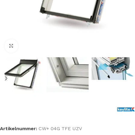
Klik om te vergroten
Artikelnummer:
CW+ 04G TFE UZV