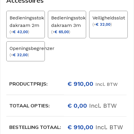
Accessoires
Bedieningsstok
Bedieningsstok
Veiligheidsslot
(
+
€
32,00
)
dakraam 2m
dakraam 3m
(
+
€
42,00
)
(
+
€
65,00
)
Openingsbegrenzer
(
+
€
32,00
)
€
910,00
PRODUCTPRIJS:
Incl. BTW
€
0,00
Incl. BTW
TOTAAL OPTIES:
€
910,00
Incl. BTW
BESTELLING TOTAAL: