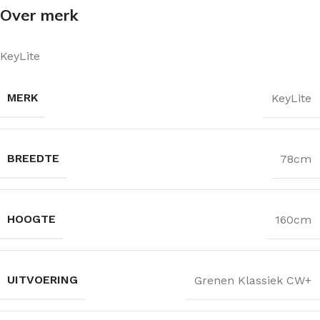
Over merk
KeyLite
MERK
KeyLite
BREEDTE
78cm
HOOGTE
160cm
UITVOERING
Grenen Klassiek CW+