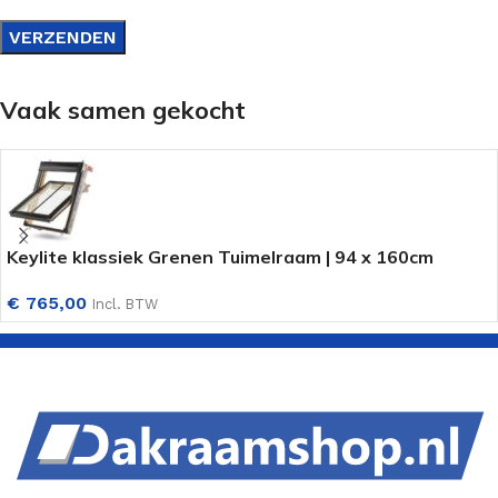
Vaak samen gekocht
Keylite klassiek Grenen Tuimelraam | 94 x 160cm
€
765,00
Incl. BTW