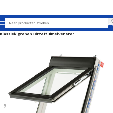
Home
Klassieke dakramen
Klassiek uitzettuimelvenster
Klassiek grenen uitzettuimelvenster