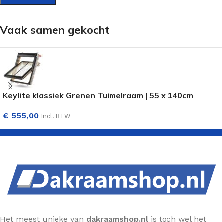
Vaak samen gekocht
Keylite klassiek Grenen Tuimelraam | 55 x 140cm
€
555,00
Incl. BTW
Het meest unieke van
dakraamshop.nl
is toch wel het