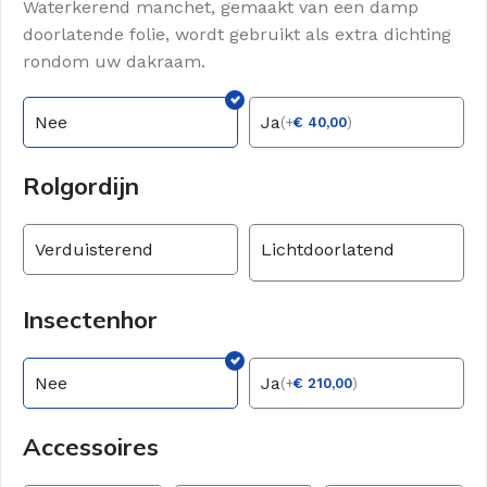
Waterkerend manchet, gemaakt van een damp
doorlatende folie, wordt gebruikt als extra dichting
rondom uw dakraam.
Nee
Ja
(
+
€
40,00
)
Rolgordijn
Verduisterend
Lichtdoorlatend
Insectenhor
Nee
Ja
(
+
€
210,00
)
Accessoires