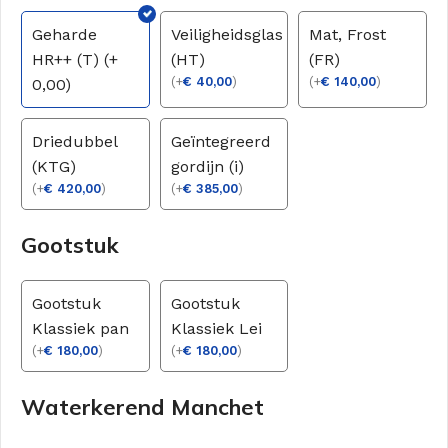
Geharde
Veiligheidsglas
Mat, Frost
HR++ (T) (+
(HT)
(FR)
(
+
€
40,00
)
(
+
€
140,00
)
0,00)
Driedubbel
Geïntegreerd
(KTG)
gordijn (i)
(
+
€
420,00
)
(
+
€
385,00
)
Gootstuk
Gootstuk
Gootstuk
Klassiek pan
Klassiek Lei
(
+
€
180,00
)
(
+
€
180,00
)
Waterkerend Manchet