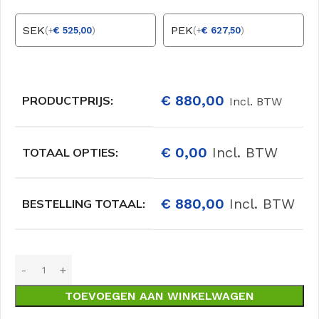
SEK
PEK
(
+
€
525,00
)
(
+
€
627,50
)
€
880,00
PRODUCTPRIJS:
Incl. BTW
€
0,00
Incl. BTW
TOTAAL OPTIES:
€
880,00
Incl. BTW
BESTELLING TOTAAL:
TOEVOEGEN AAN WINKELWAGEN