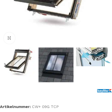
Klik om te vergroten
Artikelnummer:
CW+ 09G TCP