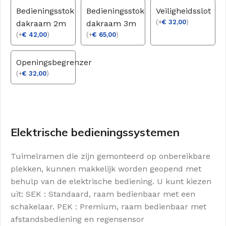
Bedieningsstok
Bedieningsstok
Veiligheidsslot
(
+
€
32,00
)
dakraam 2m
dakraam 3m
(
+
€
42,00
)
(
+
€
65,00
)
Openingsbegrenzer
(
+
€
32,00
)
Elektrische bedieningssystemen
Tuimelramen die zijn gemonteerd op onbereikbare
plekken, kunnen makkelijk worden geopend met
behulp van de elektrische bediening. U kunt kiezen
uit: SEK : Standaard, raam bedienbaar met een
schakelaar. PEK : Premium, raam bedienbaar met
afstandsbediening en regensensor