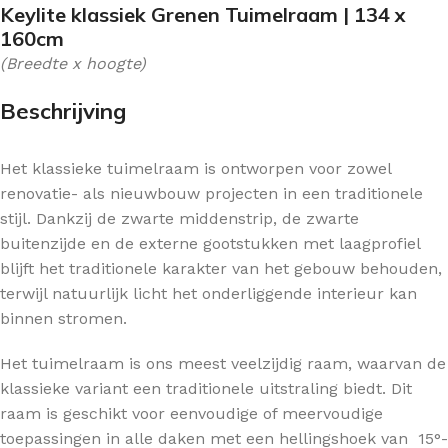
Keylite klassiek Grenen Tuimelraam | 134 x
160cm
(Breedte x hoogte)
Beschrijving
Het klassieke tuimelraam is ontworpen voor zowel
renovatie- als nieuwbouw projecten in een traditionele
stijl. Dankzij de zwarte middenstrip, de zwarte
buitenzijde en de externe gootstukken met laagprofiel
blijft het traditionele karakter van het gebouw behouden,
terwijl natuurlijk licht het onderliggende interieur kan
binnen stromen.
Het tuimelraam is ons meest veelzijdig raam, waarvan de
klassieke variant een traditionele uitstraling biedt. Dit
raam is geschikt voor eenvoudige of meervoudige
toepassingen in alle daken met een hellingshoek van 15°-