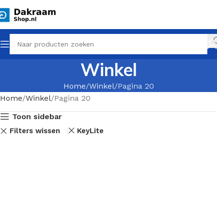
Winkel
Home
Winkel
Pagina 20
Home
Winkel
Pagina 20
Toon sidebar
Filters wissen
KeyLite