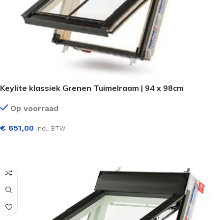
Keylite klassiek Grenen Tuimelraam | 94 x 98cm
Op voorraad
€
651,00
Incl. BTW
SELECTEER OPTIES