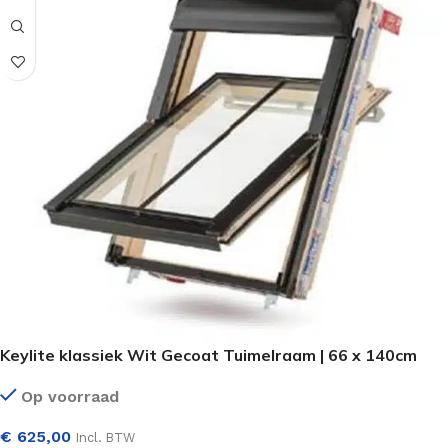
Keylite klassiek Wit Gecoat Tuimelraam | 66 x 140cm
Op voorraad
€
625,00
Incl. BTW