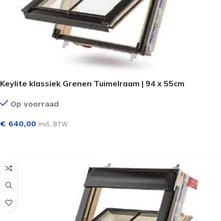
Keylite klassiek Grenen Tuimelraam | 94 x 55cm
Op voorraad
€
640,00
Incl. BTW
SELECTEER OPTIES