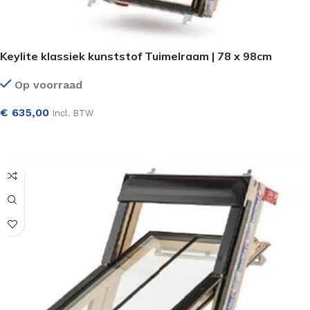
Keylite klassiek kunststof Tuimelraam | 78 x 98cm
Op voorraad
€
635,00
Incl. BTW
SELECTEER OPTIES