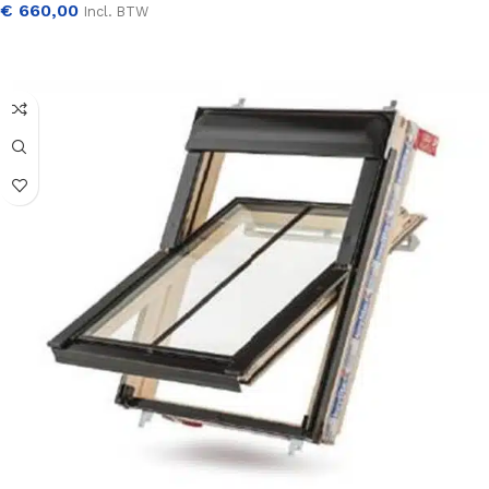
€
660,00
Incl. BTW
SELECTEER OPTIES