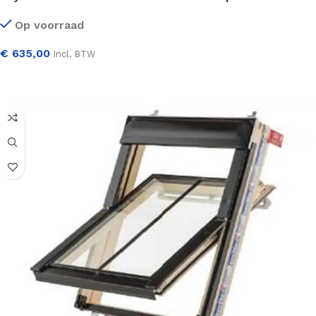
Op voorraad
€
635,00
Incl. BTW
SELECTEER OPTIES