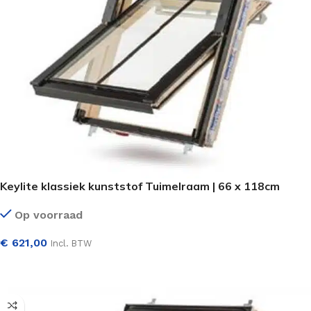
Keylite klassiek kunststof Tuimelraam | 66 x 118cm
Op voorraad
€
621,00
Incl. BTW
SELECTEER OPTIES