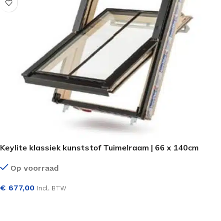
Keylite klassiek kunststof Tuimelraam | 66 x 140cm
Op voorraad
€
677,00
Incl. BTW
SELECTEER OPTIES