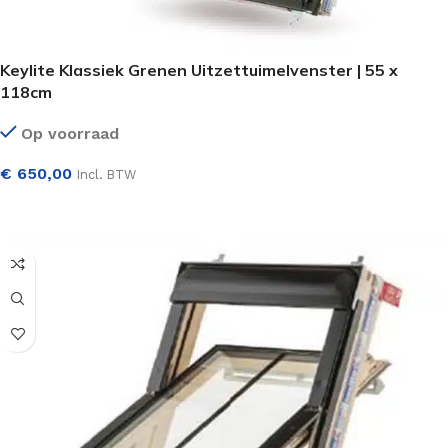
Keylite Klassiek Grenen Uitzettuimelvenster | 55 x
118cm
Op voorraad
€
650,00
Incl. BTW
SELECTEER OPTIES