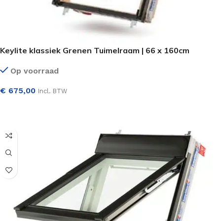
Keylite klassiek Grenen Tuimelraam | 66 x 160cm
Op voorraad
€
675,00
Incl. BTW
SELECTEER OPTIES