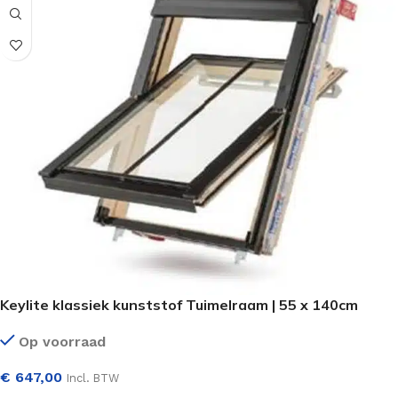
Keylite klassiek kunststof Tuimelraam | 55 x 140cm
Op voorraad
€
647,00
Incl. BTW