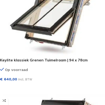
Keylite klassiek Grenen Tuimelraam | 94 x 78cm
Op voorraad
€
640,00
Incl. BTW
SELECTEER OPTIES