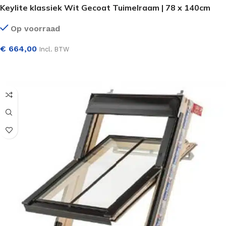
Keylite klassiek Wit Gecoat Tuimelraam | 78 x 140cm
Op voorraad
€
664,00
Incl. BTW
SELECTEER OPTIES