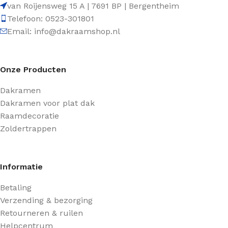
van Roijensweg 15 A | 7691 BP | Bergentheim
Telefoon: 0523-301801
Email: info@dakraamshop.nl
Onze Producten
Dakramen
Dakramen voor plat dak
Raamdecoratie
Zoldertrappen
Informatie
Betaling
Verzending & bezorging
Retourneren & ruilen
Helpcentrum