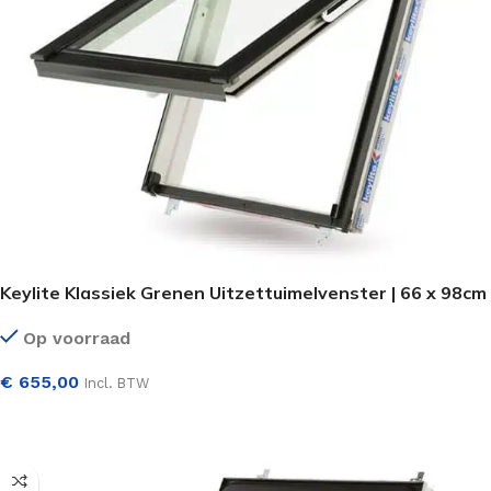
Keylite Klassiek Grenen Uitzettuimelvenster | 66 x 98cm
Op voorraad
€
655,00
Incl. BTW
SELECTEER OPTIES