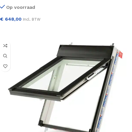
Op voorraad
€
648,00
Incl. BTW
SELECTEER OPTIES