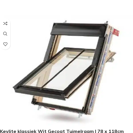
SELECTEER OPTIES
Keylite klassiek Wit Gecoat Tuimelraam | 78 x 118cm