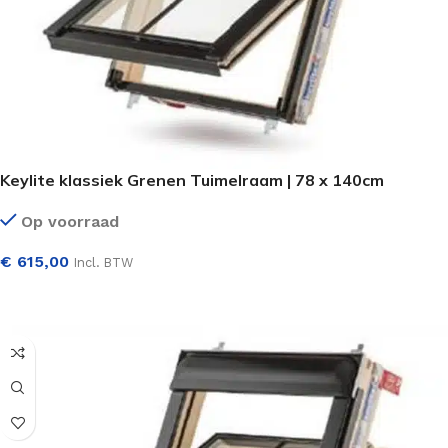
Keylite klassiek Grenen Tuimelraam | 78 x 140cm
Op voorraad
€
615,00
Incl. BTW
SELECTEER OPTIES