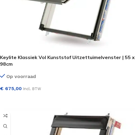
Keylite Klassiek Vol Kunststof Uitzettuimelvenster | 55 x
98cm
Op voorraad
€
675,00
Incl. BTW
SELECTEER OPTIES