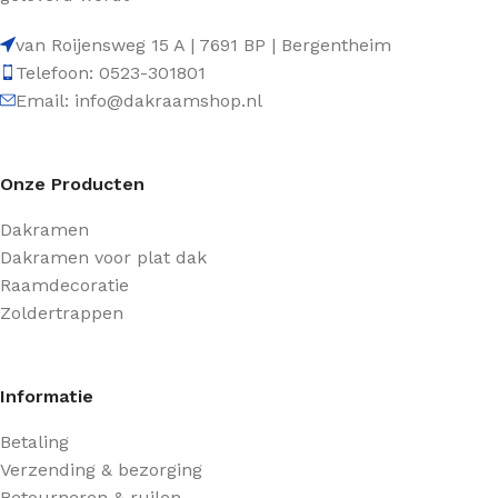
van Roijensweg 15 A | 7691 BP | Bergentheim
Telefoon: 0523-301801
Email: info@dakraamshop.nl
Onze Producten
Dakramen
Dakramen voor plat dak
Raamdecoratie
Zoldertrappen
Informatie
Betaling
Verzending & bezorging
Retourneren & ruilen