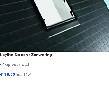
Keylite Screen / Zonwering
Op voorraad
€
98,50
Incl. BTW
SELECTEER OPTIES