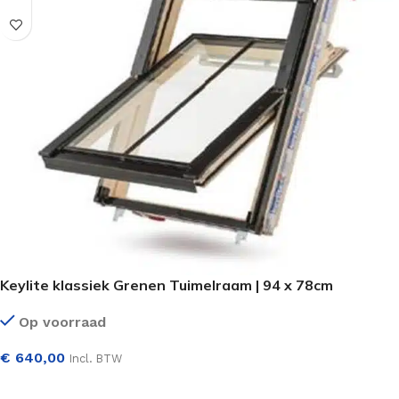
Keylite klassiek Grenen Tuimelraam | 94 x 78cm
Op voorraad
€
640,00
Incl. BTW
SELECTEER OPTIES