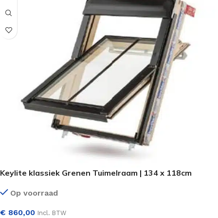
Keylite klassiek Grenen Tuimelraam | 134 x 118cm
Op voorraad
€
860,00
Incl. BTW