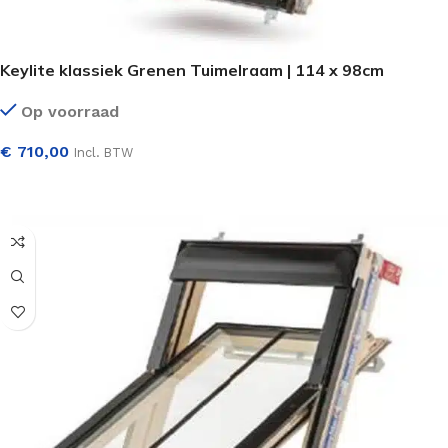
Keylite klassiek Grenen Tuimelraam | 114 x 98cm
Op voorraad
€
710,00
Incl. BTW
SELECTEER OPTIES