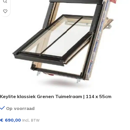
Keylite klassiek Grenen Tuimelraam | 114 x 55cm
Op voorraad
€
690,00
Incl. BTW
SELECTEER OPTIES