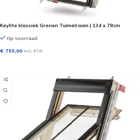
Keylite klassiek Grenen Tuimelraam | 134 x 78cm
Op voorraad
€
755,00
Incl. BTW
SELECTEER OPTIES