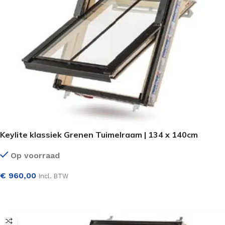
Keylite klassiek Grenen Tuimelraam | 134 x 140cm
Op voorraad
€
960,00
Incl. BTW
SELECTEER OPTIES