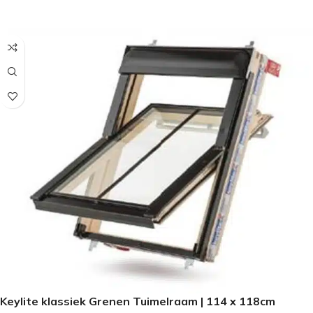
SELECTEER OPTIES
Keylite klassiek Grenen Tuimelraam | 114 x 118cm