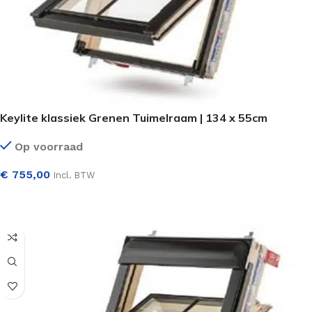
Keylite klassiek Grenen Tuimelraam | 134 x 55cm
Op voorraad
€
755,00
Incl. BTW
SELECTEER OPTIES