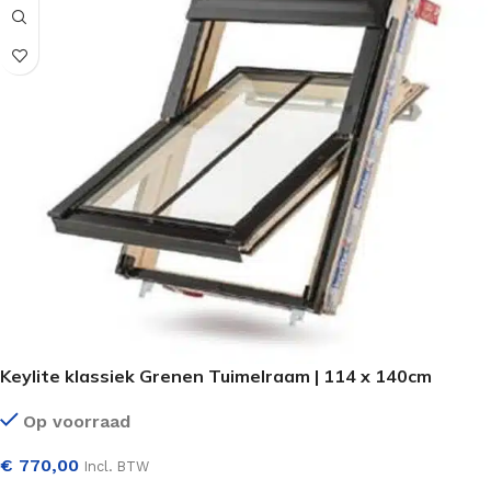
Keylite klassiek Grenen Tuimelraam | 114 x 140cm
Op voorraad
€
770,00
Incl. BTW