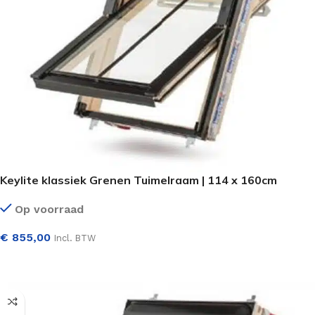
Keylite klassiek Grenen Tuimelraam | 114 x 160cm
Op voorraad
€
855,00
Incl. BTW
SELECTEER OPTIES