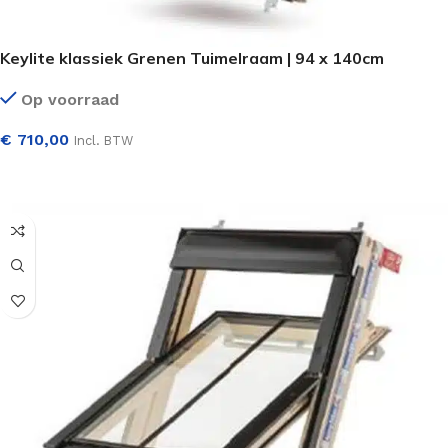
Keylite klassiek Grenen Tuimelraam | 94 x 140cm
Op voorraad
€
710,00
Incl. BTW
SELECTEER OPTIES