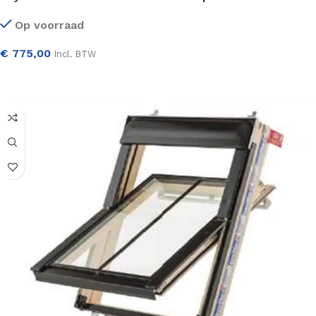
Op voorraad
€
775,00
Incl. BTW
SELECTEER OPTIES