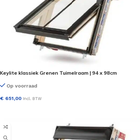
Keylite klassiek Grenen Tuimelraam | 94 x 98cm
Op voorraad
€
651,00
Incl. BTW
SELECTEER OPTIES