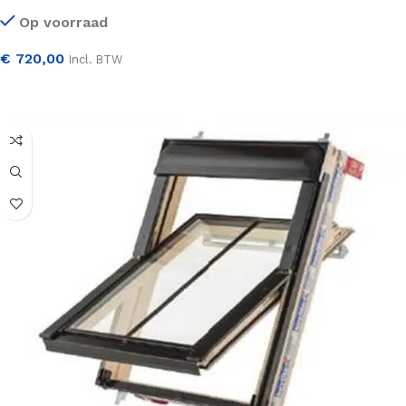
Op voorraad
€
720,00
Incl. BTW
SELECTEER OPTIES