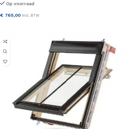
Op voorraad
€
765,00
Incl. BTW
SELECTEER OPTIES