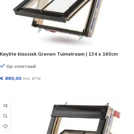
Keylite klassiek Grenen Tuimelraam | 134 x 160cm
Op voorraad
€
880,00
Incl. BTW
SELECTEER OPTIES