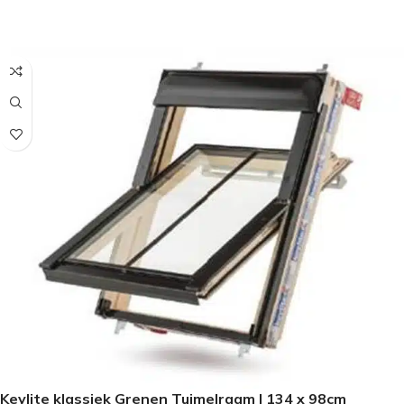
SELECTEER OPTIES
Keylite klassiek Grenen Tuimelraam | 134 x 98cm