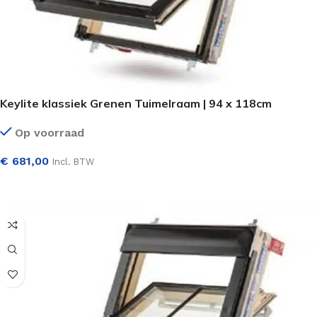
Keylite klassiek Grenen Tuimelraam | 94 x 118cm
Op voorraad
€
681,00
Incl. BTW
SELECTEER OPTIES