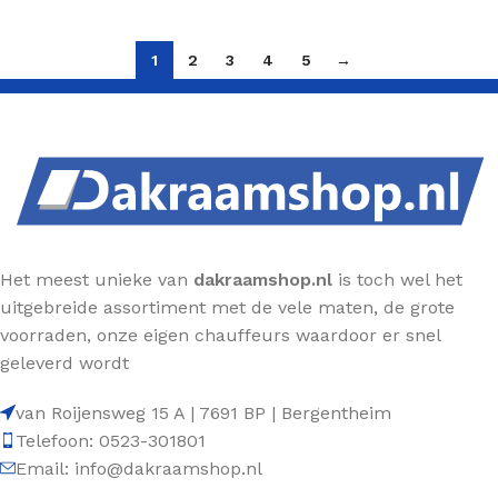
1
2
3
4
5
→
Het meest unieke van
dakraamshop.nl
is toch wel het
uitgebreide assortiment met de vele maten, de grote
voorraden, onze eigen chauffeurs waardoor er snel
geleverd wordt
van Roijensweg 15 A | 7691 BP | Bergentheim
Telefoon: 0523-301801
Email: info@dakraamshop.nl