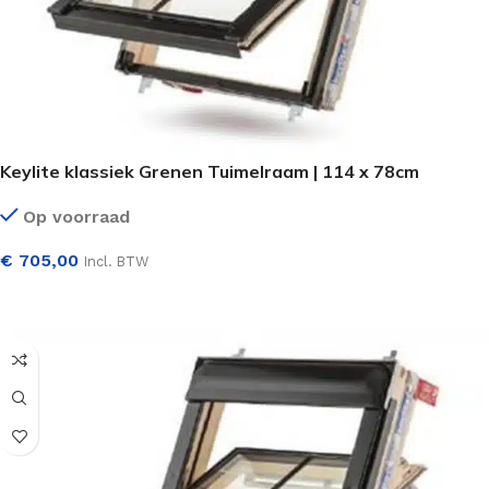
Keylite klassiek Grenen Tuimelraam | 114 x 78cm
Op voorraad
€
705,00
Incl. BTW
SELECTEER OPTIES