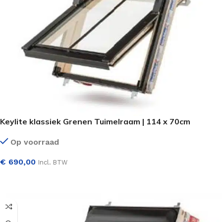
Keylite klassiek Grenen Tuimelraam | 114 x 70cm
Op voorraad
€
690,00
Incl. BTW
SELECTEER OPTIES